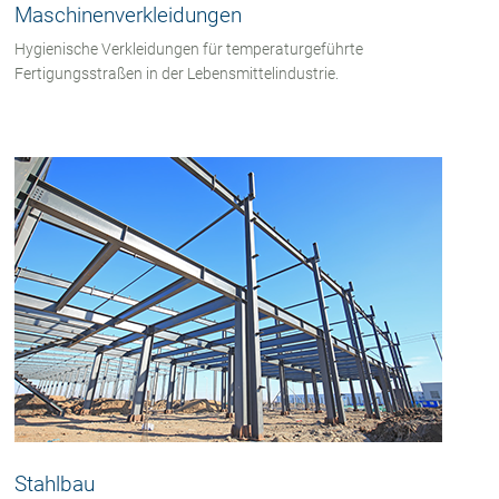
Maschinenverkleidungen
Hygienische Verkleidungen für temperaturgeführte
Fertigungsstraßen in der Lebensmittelindustrie.
Stahlbau